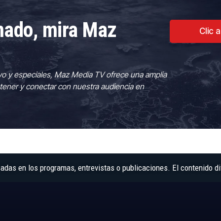
rmado, mira Maz
Clic 
vo y especiales, Maz Media TV ofrece una amplia
tener y conectar con nuestra audiencia en
as en los programas, entrevistas o publicaciones. El contenido di