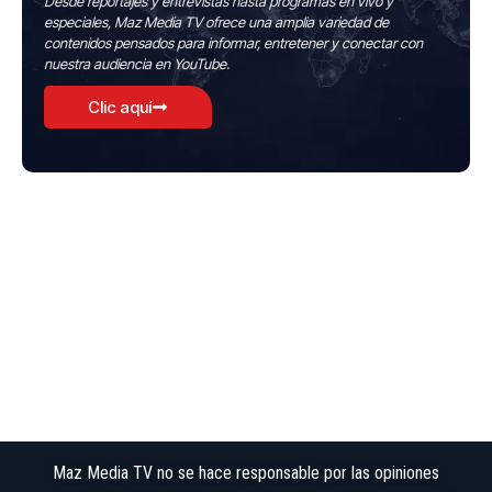
Desde reportajes y entrevistas hasta programas en vivo y
especiales, Maz Media TV ofrece una amplia variedad de
contenidos pensados para informar, entretener y conectar con
nuestra audiencia en YouTube.
Clic aquí
Maz Media TV no se hace responsable por las opiniones