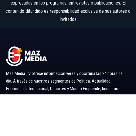
expresadas en los programas, entrevistas o publicaciones. El
contenido difundido es responsabilidad exclusiva de sus autores o
invitados
Maz Media TV ofrece información veraz y oportuna las 24 horas del
día. A través de nuestros segmentos de Política, Actualidad,
Economía, Internacional, Deportes y Mundo Emprende, brindamos
noticias y análisis confiables para mantenerlo siempre informado.
Ir al menú
Política
Economía
Minería 360
Internacional
Actualidad
Mundo Emprende
Entretenimiento