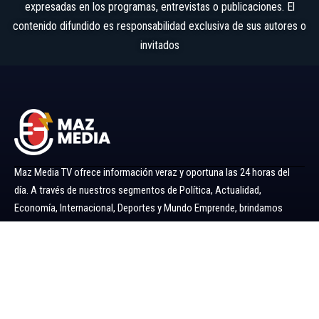
expresadas en los programas, entrevistas o publicaciones. El
contenido difundido es responsabilidad exclusiva de sus autores o
invitados
Maz Media TV ofrece información veraz y oportuna las 24 horas del
día. A través de nuestros segmentos de Política, Actualidad,
Economía, Internacional, Deportes y Mundo Emprende, brindamos
noticias y análisis confiables para mantenerlo siempre informado.
Ir al menú
Política
Economía
Minería 360
Internacional
Actualidad
Mundo Emprende
Entretenimiento