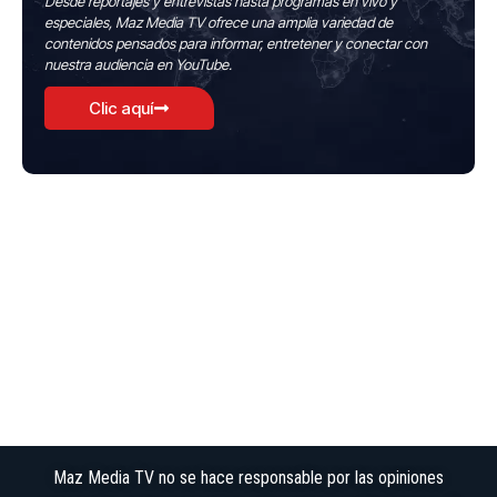
Desde reportajes y entrevistas hasta programas en vivo y
especiales, Maz Media TV ofrece una amplia variedad de
contenidos pensados para informar, entretener y conectar con
nuestra audiencia en YouTube.
Clic aquí
Maz Media TV no se hace responsable por las opiniones