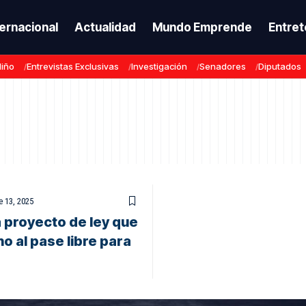
ternacional
Actualidad
Mundo Emprende
Entret
Niño
Entrevistas Exclusivas
Investigación
Senadores
Diputados
 13, 2025
 proyecto de ley que
o al pase libre para