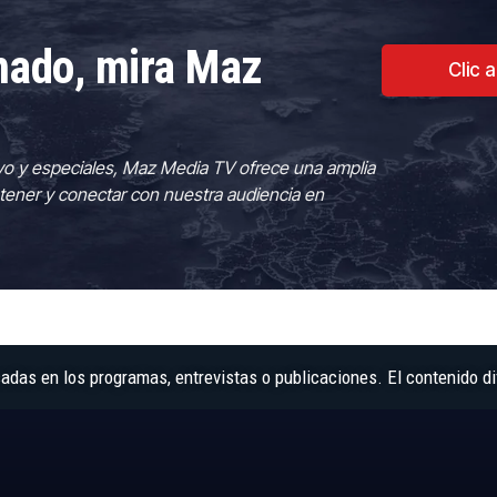
rmado, mira Maz
Clic 
vo y especiales, Maz Media TV ofrece una amplia
tener y conectar con nuestra audiencia en
as en los programas, entrevistas o publicaciones. El contenido di