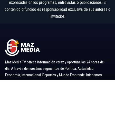
expresadas en los programas, entrevistas o publicaciones. El
contenido difundido es responsabilidad exclusiva de sus autores o
invitados
Maz Media TV ofrece información veraz y oportuna las 24 horas del
día. A través de nuestros segmentos de Política, Actualidad,
Economía, Internacional, Deportes y Mundo Emprende, brindamos
noticias y análisis confiables para mantenerlo siempre informado.
Ir al menú
Política
Economía
Minería 360
Internacional
Actualidad
Mundo Emprende
Entretenimiento