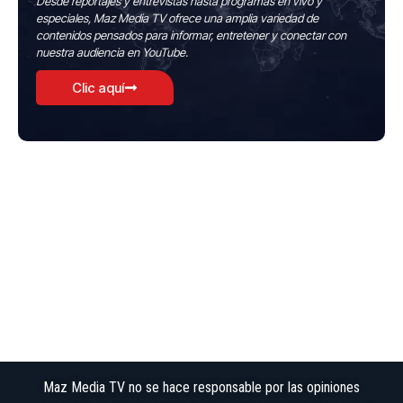
Desde reportajes y entrevistas hasta programas en vivo y
especiales, Maz Media TV ofrece una amplia variedad de
contenidos pensados para informar, entretener y conectar con
nuestra audiencia en YouTube.
Clic aquí
Maz Media TV no se hace responsable por las opiniones