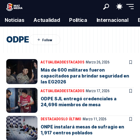
Noticias
Actualidad
Política
Internacional
ODPE
ACTUALIDAD
DESTACADOS
Marzo 26, 2026
Más de 600 militares fueron
capacitados para brindar seguridad en
las EG2026
ACTUALIDAD
DESTACADOS
Marzo 17, 2026
ODPE SJL entregó credenciales a
24,696 miembros de mesa
DESTACADOS
LO ÚLTIMO
Marzo 11, 2026
ONPE instalará mesas de sufragio en
1,917 centros poblados