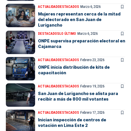
ACTUALIDAD
DESTACADOS
Marzo 6, 2026
Mujeres representan cerca de la mitad
del electorado en San Juan de
Lurigancho
DESTACADOS
LO ÚLTIMO
Marzo 6, 2026
ONPE supervisa preparación electoral en
Cajamarca
ACTUALIDAD
DESTACADOS
Febrero 23, 2026
ONPE inicia distribución de kits de
capacitación
ACTUALIDAD
DESTACADOS
Febrero 19, 2026
San Juan de Lurigancho se alista para
recibir a más de 800 mil votantes
ACTUALIDAD
DESTACADOS
Febrero 17, 2026
Inician inspección de centros de
votación en Lima Este 2