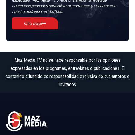
especiales, Maz Media TV ofrece una amplia variedad de
contenidos pensados para informar, entretener y conectar con
nuestra audiencia en YouTube.
Clic aquí
Maz Media TV no se hace responsable por las opiniones
expresadas en los programas, entrevistas o publicaciones. El
contenido difundido es responsabilidad exclusiva de sus autores o
invitados