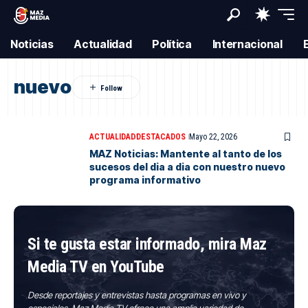
Noticias
Actualidad
Política
Internacional
nuevo
ACTUALIDAD
DESTACADOS
Mayo 22, 2026
MAZ Noticias: Mantente al tanto de los
sucesos del dia a dia con nuestro nuevo
programa informativo
Si te gusta estar informado, mira Maz
Media TV en YouTube
Desde reportajes y entrevistas hasta programas en vivo y