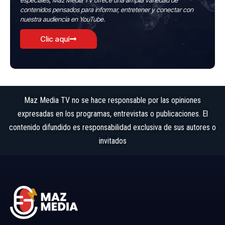
especiales, Maz Media TV ofrece una amplia variedad de
contenidos pensados para informar, entretener y conectar con
nuestra audiencia en YouTube.
Clic aquí
Maz Media TV no se hace responsable por las opiniones
expresadas en los programas, entrevistas o publicaciones. El
contenido difundido es responsabilidad exclusiva de sus autores o
invitados