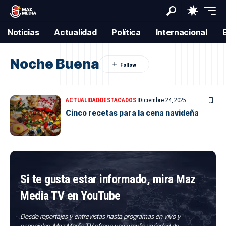
Noticias
Actualidad
Política
Internacional
Noche Buena
ACTUALIDAD
DESTACADOS
Diciembre 24, 2025
Cinco recetas para la cena navideña
Si te gusta estar informado, mira Maz
Media TV en YouTube
Desde reportajes y entrevistas hasta programas en vivo y