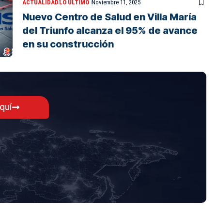
ACTUALIDAD
LO ÚLTIMO
Noviembre 11, 2025
Nuevo Centro de Salud en Villa María
del Triunfo alcanza el 95% de avance
en su construcción
aquí