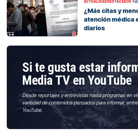
ACTUALIDAD
DESTACADOS
Feb
¿Más citas y men
atención médica e
diarios
Si te gusta estar info
Media TV en YouTube
Desde reportajes y entrevistas hasta programas en vi
variedad de contenidos pensados para informar, entre
YouTube.