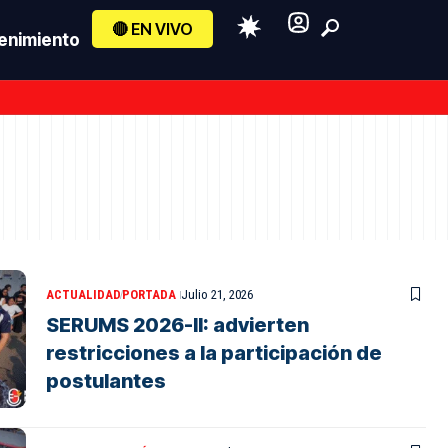
🔴 EN VIVO
enimiento
ACTUALIDAD
PORTADA
Julio 21, 2026
SERUMS 2026-II: advierten
restricciones a la participación de
postulantes