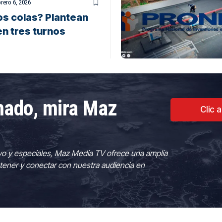
rero 6, 2026
os colas? Plantean
n tres turnos
rmado, mira Maz
Clic 
vo y especiales, Maz Media TV ofrece una amplia
tener y conectar con nuestra audiencia en