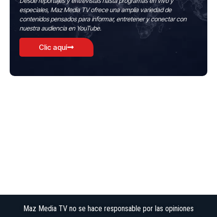
Desde reportajes y entrevistas hasta programas en vivo y
especiales, Maz Media TV ofrece una amplia variedad de
contenidos pensados para informar, entretener y conectar con
nuestra audiencia en YouTube.
Clic aquí
Maz Media TV no se hace responsable por las opiniones