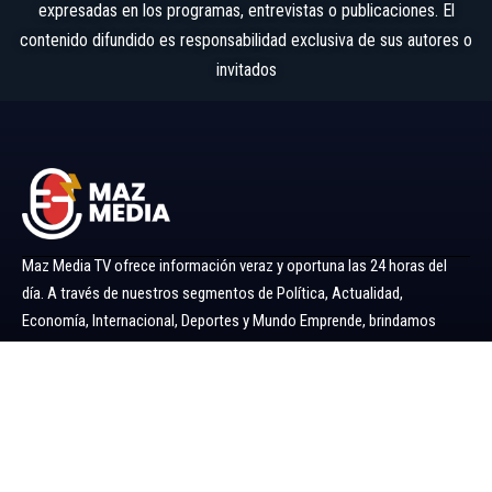
expresadas en los programas, entrevistas o publicaciones. El
contenido difundido es responsabilidad exclusiva de sus autores o
invitados
Maz Media TV ofrece información veraz y oportuna las 24 horas del
día. A través de nuestros segmentos de Política, Actualidad,
Economía, Internacional, Deportes y Mundo Emprende, brindamos
noticias y análisis confiables para mantenerlo siempre informado.
Ir al menú
Política
Economía
Minería 360
Internacional
Actualidad
Mundo Emprende
Entretenimiento