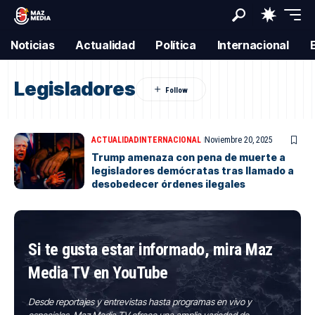
Noticias
Actualidad
Política
Internacional
Legisladores
ACTUALIDAD
INTERNACIONAL
Noviembre 20, 2025
Trump amenaza con pena de muerte a
legisladores demócratas tras llamado a
desobedecer órdenes ilegales
Si te gusta estar informado, mira Maz
Media TV en YouTube
Desde reportajes y entrevistas hasta programas en vivo y