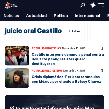
Noticias
Actualidad
Política
Internacional
juicio oral Castillo
ACTUALIDAD
NOTICIAS
Noviembre 13, 2025
Castillo interpone denuncia penal contra
Boluarte y congresistas que lo
destituyeron
ACTUALIDAD
LO ÚLTIMO
Noviembre 4, 2025
Crisis diplomática: Perú corta vínculos
con México por el asilo a Betssy Chávez
Si te gusta estar informado, mira Maz