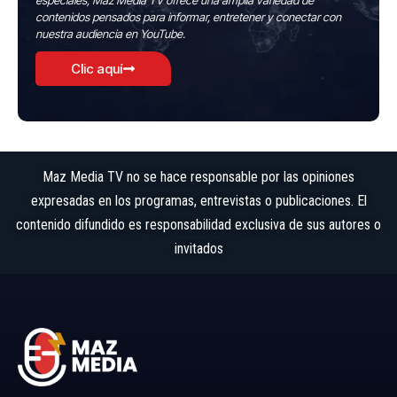
especiales, Maz Media TV ofrece una amplia variedad de
contenidos pensados para informar, entretener y conectar con
nuestra audiencia en YouTube.
Clic aquí
Maz Media TV no se hace responsable por las opiniones
expresadas en los programas, entrevistas o publicaciones. El
contenido difundido es responsabilidad exclusiva de sus autores o
invitados