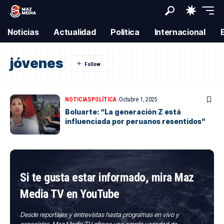
Noticias
Actualidad
Política
Internacional
jóvenes
NOTICIAS
POLÍTICA
Octubre 1, 2025
Boluarte: “La generación Z está
influenciada por peruanos resentidos”
Si te gusta estar informado, mira Maz
Media TV en YouTube
Desde reportajes y entrevistas hasta programas en vivo y