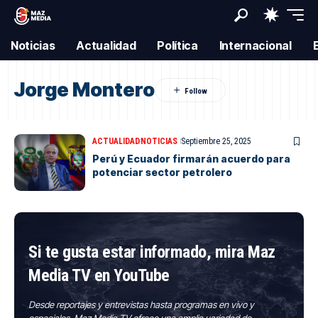
Noticias
Actualidad
Política
Internacional
Jorge Montero
ACTUALIDAD
NOTICIAS
Septiembre 25, 2025
Perú y Ecuador firmarán acuerdo para
potenciar sector petrolero
Si te gusta estar informado, mira Maz
Media TV en YouTube
Desde reportajes y entrevistas hasta programas en vivo y