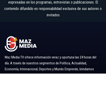
expresadas en los programas, entrevistas o publicaciones. El
contenido difundido es responsabilidad exclusiva de sus autores o
invitados
Maz Media TV ofrece información veraz y oportuna las 24 horas del
día. A través de nuestros segmentos de Política, Actualidad,
Economía, Internacional, Deportes y Mundo Emprende, brindamos
noticias y análisis confiables para mantenerlo siempre informado.
Ir al menú
Política
Economía
Minería 360
Internacional
Actualidad
Mundo Emprende
Entretenimiento