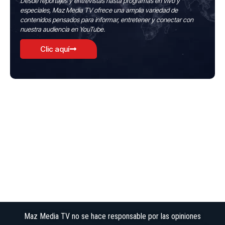
Desde reportajes y entrevistas hasta programas en vivo y
especiales, Maz Media TV ofrece una amplia variedad de
contenidos pensados para informar, entretener y conectar con
nuestra audiencia en YouTube.
Clic aquí
Maz Media TV no se hace responsable por las opiniones