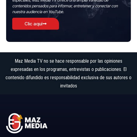
especiales, Maz Media TV ofrece una amplia variedad de
contenidos pensados para informar, entretener y conectar con
nuestra audiencia en YouTube.
Clic aquí
Maz Media TV no se hace responsable por las opiniones
expresadas en los programas, entrevistas o publicaciones. El
contenido difundido es responsabilidad exclusiva de sus autores o
invitados