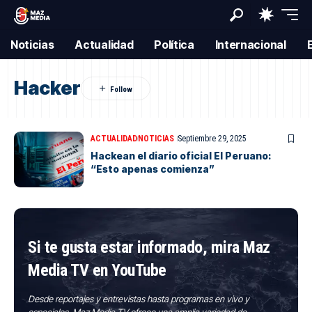
Noticias
Actualidad
Política
Internacional
Hacker
ACTUALIDAD
NOTICIAS
Septiembre 29, 2025
Hackean el diario oficial El Peruano:
“Esto apenas comienza”
Si te gusta estar informado, mira Maz
Media TV en YouTube
Desde reportajes y entrevistas hasta programas en vivo y