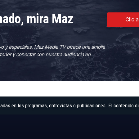
rmado, mira Maz
Clic 
vo y especiales, Maz Media TV ofrece una amplia
tener y conectar con nuestra audiencia en
as en los programas, entrevistas o publicaciones. El contenido di