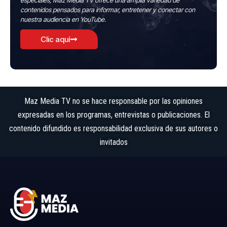
especiales, Maz Media TV ofrece una amplia variedad de
contenidos pensados para informar, entretener y conectar con
nuestra audiencia en YouTube.
Clic aquí
Maz Media TV no se hace responsable por las opiniones
expresadas en los programas, entrevistas o publicaciones. El
contenido difundido es responsabilidad exclusiva de sus autores o
invitados