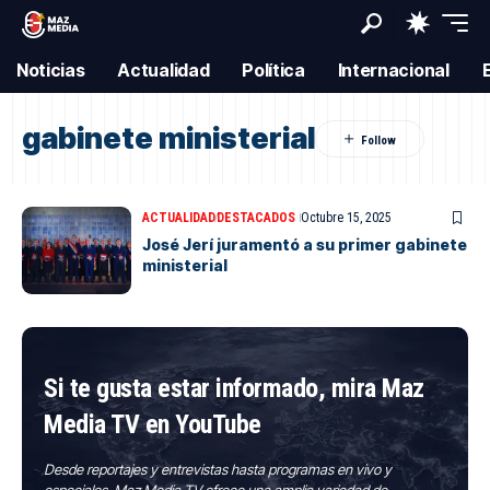
Noticias
Actualidad
Política
Internacional
gabinete ministerial
ACTUALIDAD
DESTACADOS
Octubre 15, 2025
José Jerí juramentó a su primer gabinete
ministerial
Si te gusta estar informado, mira Maz
Media TV en YouTube
Desde reportajes y entrevistas hasta programas en vivo y