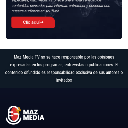
especiales, Maz Media TV ofrece una amplia variedad de
contenidos pensados para informar, entretener y conectar con
nuestra audiencia en YouTube.
Clic aquí
Maz Media TV no se hace responsable por las opiniones
expresadas en los programas, entrevistas o publicaciones. El
contenido difundido es responsabilidad exclusiva de sus autores o
invitados