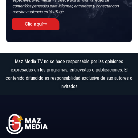
especiales, Maz Media TV ofrece una amplia variedad de
contenidos pensados para informar, entretener y conectar con
nuestra audiencia en YouTube.
Clic aquí
Maz Media TV no se hace responsable por las opiniones
expresadas en los programas, entrevistas o publicaciones. El
contenido difundido es responsabilidad exclusiva de sus autores o
invitados