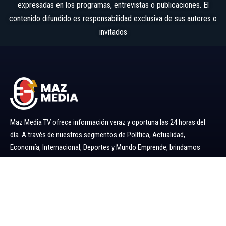
expresadas en los programas, entrevistas o publicaciones. El
contenido difundido es responsabilidad exclusiva de sus autores o
invitados
Maz Media TV ofrece información veraz y oportuna las 24 horas del
día. A través de nuestros segmentos de Política, Actualidad,
Economía, Internacional, Deportes y Mundo Emprende, brindamos
noticias y análisis confiables para mantenerlo siempre informado.
Ir al menú
Política
Economía
Minería 360
Internacional
Actualidad
Mundo Emprende
Entretenimiento