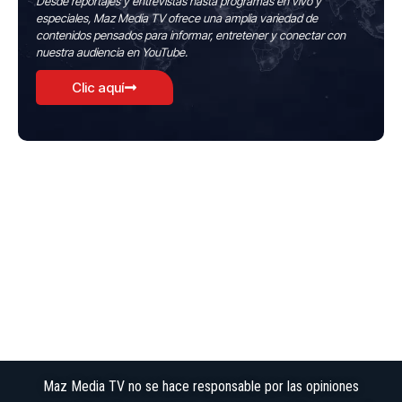
Desde reportajes y entrevistas hasta programas en vivo y
especiales, Maz Media TV ofrece una amplia variedad de
contenidos pensados para informar, entretener y conectar con
nuestra audiencia en YouTube.
Clic aquí
Maz Media TV no se hace responsable por las opiniones