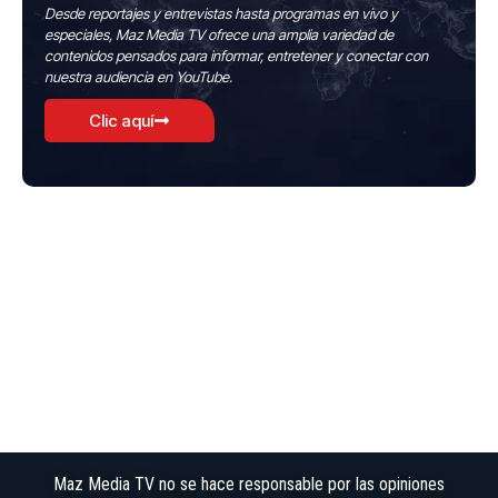
Desde reportajes y entrevistas hasta programas en vivo y
especiales, Maz Media TV ofrece una amplia variedad de
contenidos pensados para informar, entretener y conectar con
nuestra audiencia en YouTube.
Clic aquí
Maz Media TV no se hace responsable por las opiniones