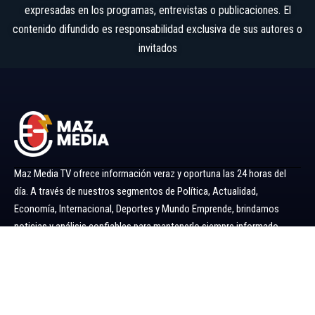
expresadas en los programas, entrevistas o publicaciones. El
contenido difundido es responsabilidad exclusiva de sus autores o
invitados
Maz Media TV ofrece información veraz y oportuna las 24 horas del
día. A través de nuestros segmentos de Política, Actualidad,
Economía, Internacional, Deportes y Mundo Emprende, brindamos
noticias y análisis confiables para mantenerlo siempre informado.
Ir al menú
Política
Economía
Minería 360
Internacional
Actualidad
Mundo Emprende
Entretenimiento