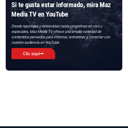
Si te gusta estar informado, mira Maz
Media TV en YouTube
Desde reportajes y entrevistas hasta programas en vivo y
especiales, Maz Media TV ofrece una amplia variedad de
contenidos pensados para informar, entretener y conectar con
nuestra audiencia en YouTube.
Clic aquí