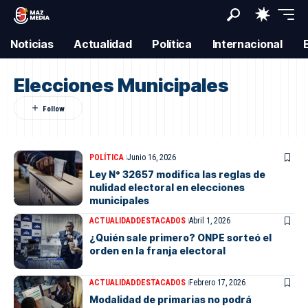
Noticias
Actualidad
Política
Internacional
Elecciones Municipales
POLÍTICA
Junio 16, 2026
Ley N° 32657 modifica las reglas de
nulidad electoral en elecciones
municipales
ACTUALIDAD
DESTACADOS
Abril 1, 2026
¿Quién sale primero? ONPE sorteó el
orden en la franja electoral
ACTUALIDAD
DESTACADOS
Febrero 17, 2026
Modalidad de primarias no podrá