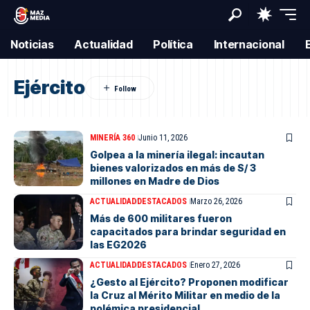
Noticias
Actualidad
Política
Internacional
Ejército
MINERÍA 360
Junio 11, 2026
Golpea a la minería ilegal: incautan
bienes valorizados en más de S/ 3
millones en Madre de Dios
ACTUALIDAD
DESTACADOS
Marzo 26, 2026
Más de 600 militares fueron
capacitados para brindar seguridad en
las EG2026
ACTUALIDAD
DESTACADOS
Enero 27, 2026
¿Gesto al Ejército? Proponen modificar
la Cruz al Mérito Militar en medio de la
polémica presidencial