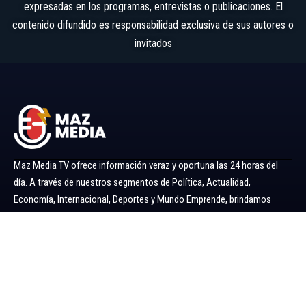
expresadas en los programas, entrevistas o publicaciones. El
contenido difundido es responsabilidad exclusiva de sus autores o
invitados
Maz Media TV ofrece información veraz y oportuna las 24 horas del
día. A través de nuestros segmentos de Política, Actualidad,
Economía, Internacional, Deportes y Mundo Emprende, brindamos
noticias y análisis confiables para mantenerlo siempre informado.
Ir al menú
Política
Economía
Minería 360
Internacional
Actualidad
Mundo Emprende
Entretenimiento