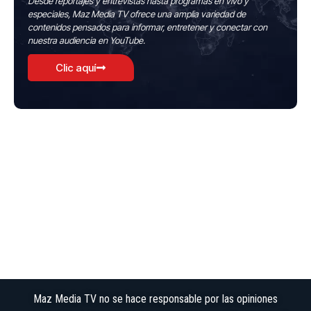
Desde reportajes y entrevistas hasta programas en vivo y
especiales, Maz Media TV ofrece una amplia variedad de
contenidos pensados para informar, entretener y conectar con
nuestra audiencia en YouTube.
Clic aquí
Maz Media TV no se hace responsable por las opiniones