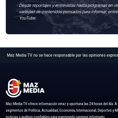
Desde reportajes y entrevistas hasta programas en vi
variedad de contenidos pensados para informar, entre
YouTube.
Maz Media TV no se hace responsable por las opiniones expresad
Maz Media TV ofrece información veraz y oportuna las 24 horas del día. A
segmentos de Política, Actualidad, Economía, Internacional, Deportes y
noticias y análisis confiables para mantenerlo siempre informado.