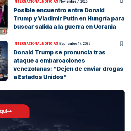
INTERNACIONAL
NOTICIAS
Noviembre 7, 2025
Posible encuentro entre Donald
Trump y Vladimir Putin en Hungría para
buscar salida a la guerra en Ucrania
INTERNACIONAL
NOTICIAS
Septiembre 17, 2025
Donald Trump se pronuncia tras
ataque a embarcaciones
venezolanas: “Dejen de enviar drogas
a Estados Unidos”
aquí