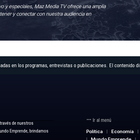
vo y especiales, Maz Media TV ofrece una amplia
tener y conectar con nuestra audiencia en
as en los programas, entrevistas o publicaciones. El contenido di
Ir al menú
 través de nuestros
 Mundo Emprende, brindamos
Política
Economía
Mundo Emprende