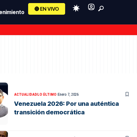
🔴 EN VIVO
enimiento
ACTUALIDAD
LO ÚLTIMO
Enero 7, 2026
Venezuela 2026: Por una auténtica
transición democrática