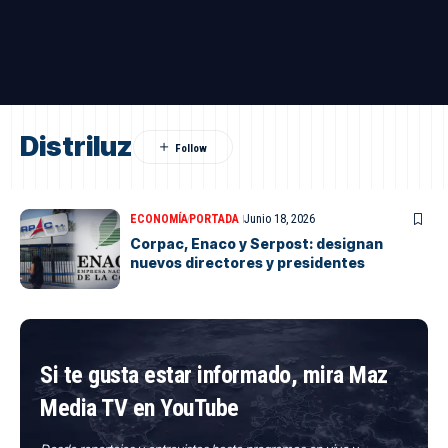
Distriluz
ECONOMÍA
PORTADA
Junio 18, 2026
Corpac, Enaco y Serpost: designan
nuevos directores y presidentes
Si te gusta estar informado, mira Maz
Media TV en YouTube