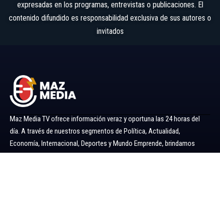
expresadas en los programas, entrevistas o publicaciones. El
contenido difundido es responsabilidad exclusiva de sus autores o
invitados
Maz Media TV ofrece información veraz y oportuna las 24 horas del
día. A través de nuestros segmentos de Política, Actualidad,
Economía, Internacional, Deportes y Mundo Emprende, brindamos
noticias y análisis confiables para mantenerlo siempre informado.
Ir al menú
Política
Economía
Minería 360
Internacional
Actualidad
Mundo Emprende
Entretenimiento