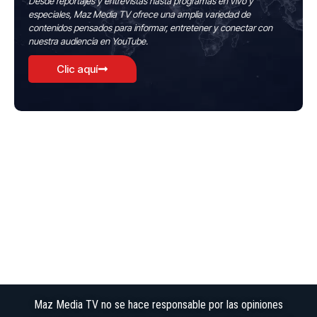
Desde reportajes y entrevistas hasta programas en vivo y
especiales, Maz Media TV ofrece una amplia variedad de
contenidos pensados para informar, entretener y conectar con
nuestra audiencia en YouTube.
Clic aquí
Maz Media TV no se hace responsable por las opiniones