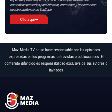
especiales, Maz Media TV ofrece una amplia variedad de
contenidos pensados para informar, entretener y conectar con
nuestra audiencia en YouTube.
Clic aquí
Maz Media TV no se hace responsable por las opiniones
expresadas en los programas, entrevistas o publicaciones. El
contenido difundido es responsabilidad exclusiva de sus autores o
invitados