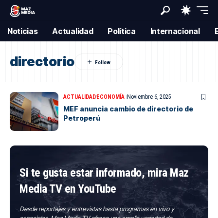
Noticias
Actualidad
Política
Internacional
directorio
ACTUALIDAD
ECONOMÍA
Noviembre 6, 2025
MEF anuncia cambio de directorio de
Petroperú
Si te gusta estar informado, mira Maz
Media TV en YouTube
Desde reportajes y entrevistas hasta programas en vivo y