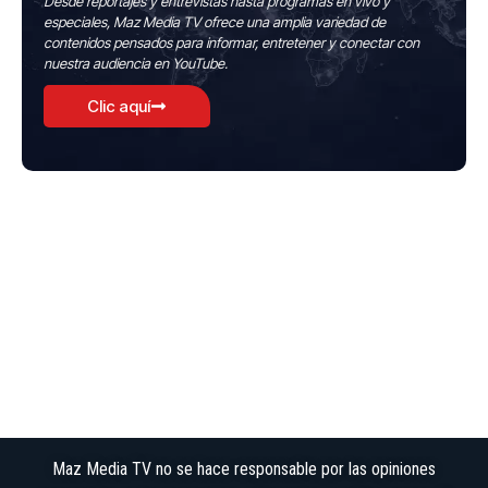
Desde reportajes y entrevistas hasta programas en vivo y
especiales, Maz Media TV ofrece una amplia variedad de
contenidos pensados para informar, entretener y conectar con
nuestra audiencia en YouTube.
Clic aquí
Maz Media TV no se hace responsable por las opiniones