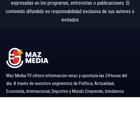
expresadas en los programas, entrevistas o publicaciones. El
contenido difundido es responsabilidad exclusiva de sus autores o
invitados
Maz Media TV ofrece información veraz y oportuna las 24 horas del
día. A través de nuestros segmentos de Política, Actualidad,
Economía, Internacional, Deportes y Mundo Emprende, brindamos
noticias y análisis confiables para mantenerlo siempre informado.
Ir al menú
Política
Economía
Minería 360
Internacional
Actualidad
Mundo Emprende
Entretenimiento