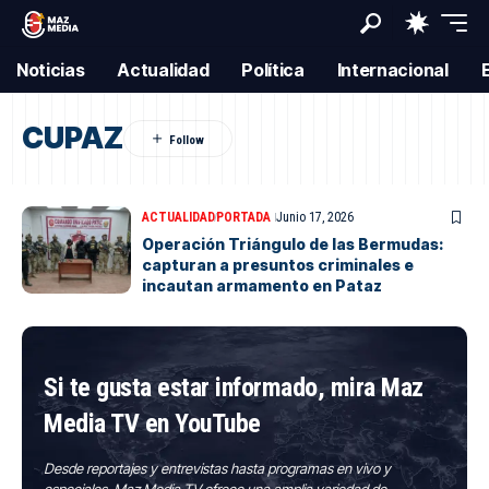
Noticias
Actualidad
Política
Internacional
CUPAZ
ACTUALIDAD
PORTADA
Junio 17, 2026
Operación Triángulo de las Bermudas:
capturan a presuntos criminales e
incautan armamento en Pataz
Si te gusta estar informado, mira Maz
Media TV en YouTube
Desde reportajes y entrevistas hasta programas en vivo y