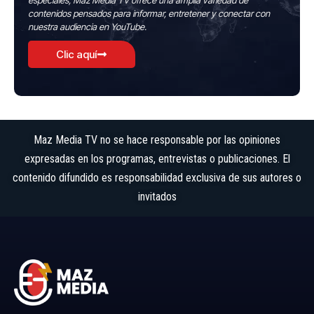
especiales, Maz Media TV ofrece una amplia variedad de
contenidos pensados para informar, entretener y conectar con
nuestra audiencia en YouTube.
Clic aquí
Maz Media TV no se hace responsable por las opiniones
expresadas en los programas, entrevistas o publicaciones. El
contenido difundido es responsabilidad exclusiva de sus autores o
invitados