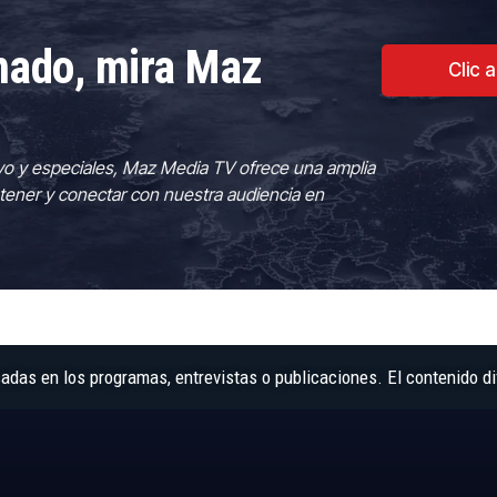
rmado, mira Maz
Clic 
vo y especiales, Maz Media TV ofrece una amplia
tener y conectar con nuestra audiencia en
as en los programas, entrevistas o publicaciones. El contenido di