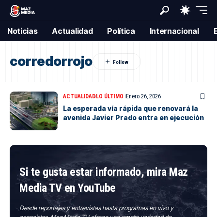
Noticias
Actualidad
Política
Internacional
corredorrojo
ACTUALIDAD
LO ÚLTIMO
Enero 26, 2026
La esperada vía rápida que renovará la
avenida Javier Prado entra en ejecución
Si te gusta estar informado, mira Maz
Media TV en YouTube
Desde reportajes y entrevistas hasta programas en vivo y