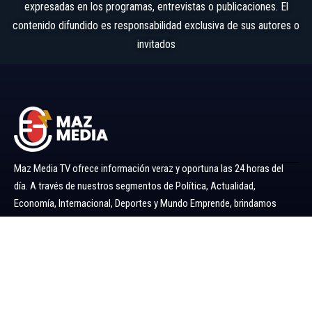
expresadas en los programas, entrevistas o publicaciones. El
contenido difundido es responsabilidad exclusiva de sus autores o
invitados
Maz Media TV ofrece información veraz y oportuna las 24 horas del
día. A través de nuestros segmentos de Política, Actualidad,
Economía, Internacional, Deportes y Mundo Emprende, brindamos
noticias y análisis confiables para mantenerlo siempre informado.
Ir al menú
Política
Economía
Minería 360
Internacional
Actualidad
Mundo Emprende
Entretenimiento