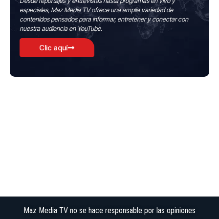
Desde reportajes y entrevistas hasta programas en vivo y
especiales, Maz Media TV ofrece una amplia variedad de
contenidos pensados para informar, entretener y conectar con
nuestra audiencia en YouTube.
Clic aquí
Maz Media TV no se hace responsable por las opiniones