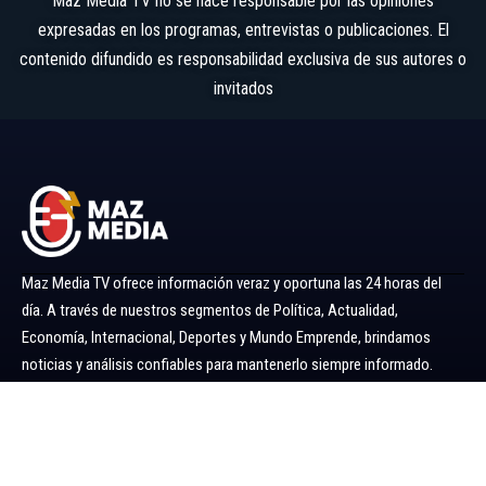
Maz Media TV no se hace responsable por las opiniones
expresadas en los programas, entrevistas o publicaciones. El
contenido difundido es responsabilidad exclusiva de sus autores o
invitados
Maz Media TV ofrece información veraz y oportuna las 24 horas del
día. A través de nuestros segmentos de Política, Actualidad,
Economía, Internacional, Deportes y Mundo Emprende, brindamos
noticias y análisis confiables para mantenerlo siempre informado.
Ir al menú
Política
Economía
Minería 360
Internacional
Actualidad
Mundo Emprende
Entretenimiento