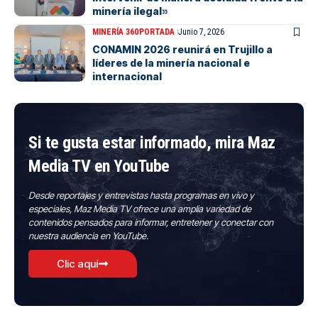
minería ilegal»
MINERÍA 360
PORTADA
Junio 7, 2026
CONAMIN 2026 reunirá en Trujillo a
líderes de la minería nacional e
internacional
Si te gusta estar informado, mira Maz
Media TV en YouTube
Desde reportajes y entrevistas hasta programas en vivo y
especiales, Maz Media TV ofrece una amplia variedad de
contenidos pensados para informar, entretener y conectar con
nuestra audiencia en YouTube.
Clic aquí