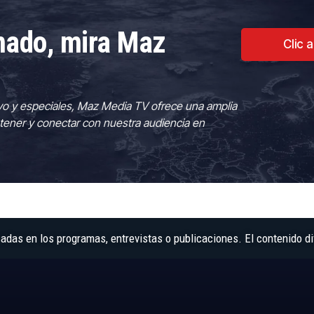
rmado, mira Maz
Clic 
vo y especiales, Maz Media TV ofrece una amplia
tener y conectar con nuestra audiencia en
as en los programas, entrevistas o publicaciones. El contenido di