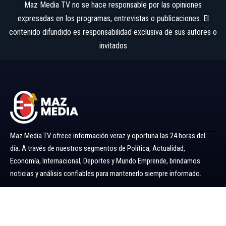
Maz Media TV no se hace responsable por las opiniones
expresadas en los programas, entrevistas o publicaciones. El
contenido difundido es responsabilidad exclusiva de sus autores o
invitados
Maz Media TV ofrece información veraz y oportuna las 24 horas del
día. A través de nuestros segmentos de Política, Actualidad,
Economía, Internacional, Deportes y Mundo Emprende, brindamos
noticias y análisis confiables para mantenerlo siempre informado.
Ir al menú
Política
Economía
Minería 360
Internacional
Actualidad
Mundo Emprende
Entretenimiento