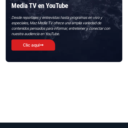
Media TV en YouTube
Desde reportajes y entrevistas hasta programas en vivo y
especiales, Maz Media TV ofrece una amplia variedad de
contenidos pensados para informar, entretener y conectar con
nuestra audiencia en YouTube.
Clic aquí