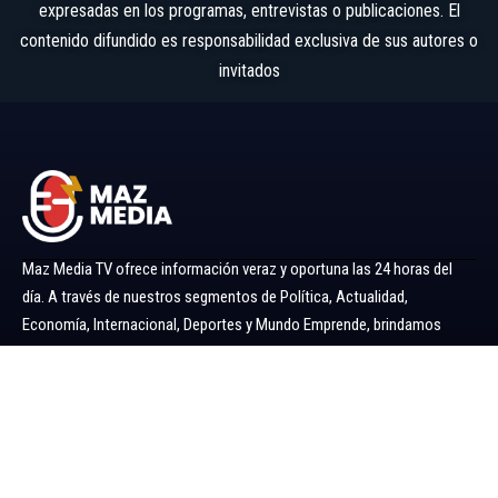
expresadas en los programas, entrevistas o publicaciones. El
contenido difundido es responsabilidad exclusiva de sus autores o
invitados
Maz Media TV ofrece información veraz y oportuna las 24 horas del
día. A través de nuestros segmentos de Política, Actualidad,
Economía, Internacional, Deportes y Mundo Emprende, brindamos
noticias y análisis confiables para mantenerlo siempre informado.
Ir al menú
Política
Economía
Minería 360
Internacional
Actualidad
Mundo Emprende
Entretenimiento