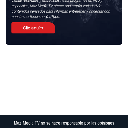
Desde reportajes y entrevistas hasta programas en vivo y
especiales, Maz Media TV ofrece una amplia variedad de
contenidos pensados para informar, entretener y conectar con
nuestra audiencia en YouTube.
Clic aquí
Maz Media TV no se hace responsable por las opiniones