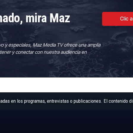
rmado, mira Maz
Clic 
vo y especiales, Maz Media TV ofrece una amplia
tener y conectar con nuestra audiencia en
as en los programas, entrevistas o publicaciones. El contenido di