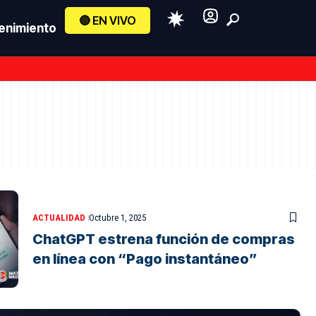
🔴 EN VIVO
enimiento
ACTUALIDAD
Octubre 1, 2025
ChatGPT estrena función de compras
en línea con “Pago instantáneo”