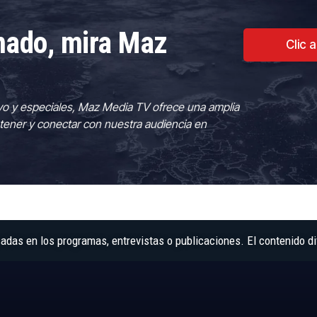
rmado, mira Maz
Clic 
vo y especiales, Maz Media TV ofrece una amplia
tener y conectar con nuestra audiencia en
as en los programas, entrevistas o publicaciones. El contenido di