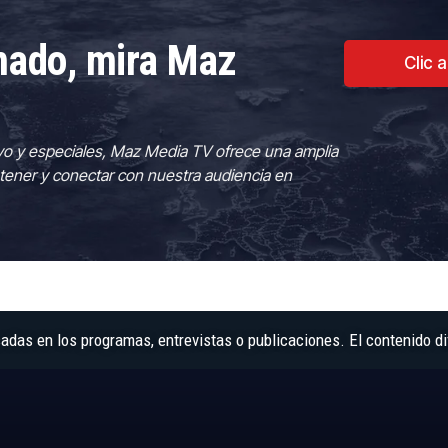
rmado, mira Maz
Clic 
vo y especiales, Maz Media TV ofrece una amplia
tener y conectar con nuestra audiencia en
as en los programas, entrevistas o publicaciones. El contenido di