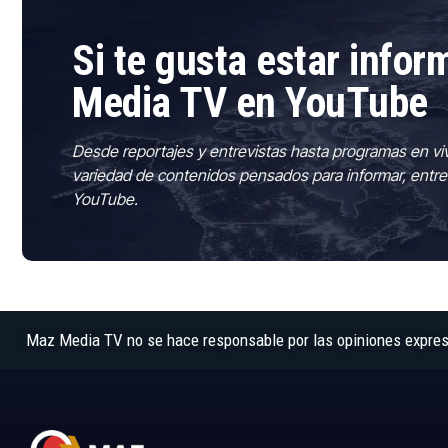
Si te gusta estar info
Media TV en YouTube
Desde reportajes y entrevistas hasta programas en vi
variedad de contenidos pensados para informar, entre
YouTube.
Maz Media TV no se hace responsable por las opiniones expresad