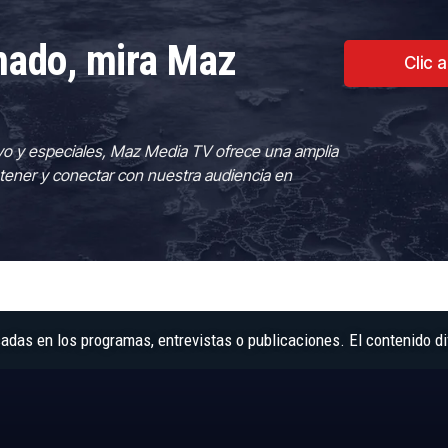
rmado, mira Maz
Clic 
vo y especiales, Maz Media TV ofrece una amplia
tener y conectar con nuestra audiencia en
as en los programas, entrevistas o publicaciones. El contenido di