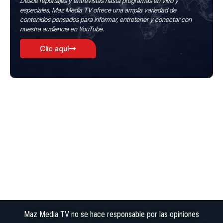
Desde reportajes y entrevistas hasta programas en vivo y
especiales, Maz Media TV ofrece una amplia variedad de
contenidos pensados para informar, entretener y conectar con
nuestra audiencia en YouTube.
Clic aquí
Maz Media TV no se hace responsable por las opiniones