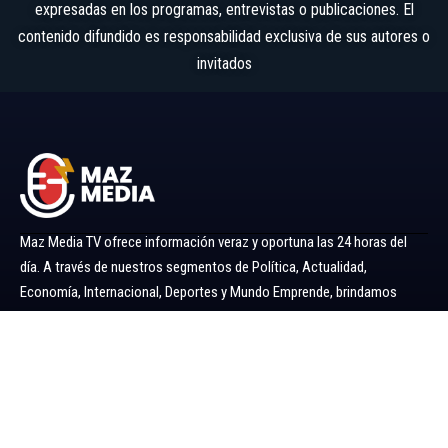
expresadas en los programas, entrevistas o publicaciones. El
contenido difundido es responsabilidad exclusiva de sus autores o
invitados
Maz Media TV ofrece información veraz y oportuna las 24 horas del
día. A través de nuestros segmentos de Política, Actualidad,
Economía, Internacional, Deportes y Mundo Emprende, brindamos
noticias y análisis confiables para mantenerlo siempre informado.
Ir al menú
Política
Economía
Minería 360
Internacional
Actualidad
Mundo Emprende
Entretenimiento