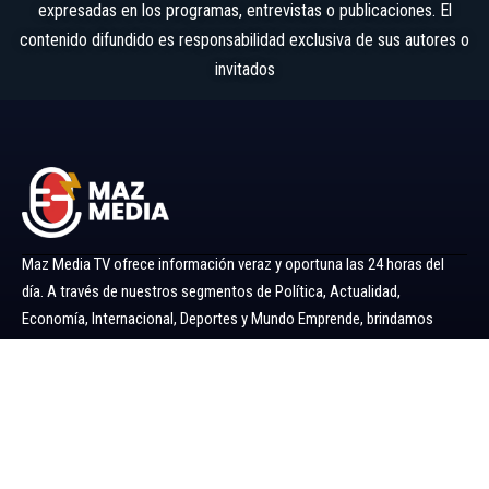
expresadas en los programas, entrevistas o publicaciones. El
contenido difundido es responsabilidad exclusiva de sus autores o
invitados
Maz Media TV ofrece información veraz y oportuna las 24 horas del
día. A través de nuestros segmentos de Política, Actualidad,
Economía, Internacional, Deportes y Mundo Emprende, brindamos
noticias y análisis confiables para mantenerlo siempre informado.
Ir al menú
Política
Economía
Minería 360
Internacional
Actualidad
Mundo Emprende
Entretenimiento