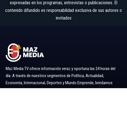
expresadas en los programas, entrevistas o publicaciones. El
contenido difundido es responsabilidad exclusiva de sus autores o
invitados
Maz Media TV ofrece información veraz y oportuna las 24 horas del
día. A través de nuestros segmentos de Política, Actualidad,
Economía, Internacional, Deportes y Mundo Emprende, brindamos
noticias y análisis confiables para mantenerlo siempre informado.
Ir al menú
Política
Economía
Minería 360
Internacional
Actualidad
Mundo Emprende
Entretenimiento