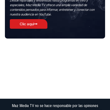
Desde reportajes y entrevistas hasta programas en vivo y
especiales, Maz Media TV ofrece una amplia variedad de
contenidos pensados para informar, entretener y conectar con
nuestra audiencia en YouTube.
Clic aquí
Maz Media TV no se hace responsable por las opiniones