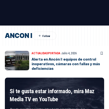
ANCON I
ACTUALIDAD
PORTADA
Julio 4, 2026
Alerta en Ancón I: equipos de control
inoperativos, cámaras con fallas y más
deficiencias
Si te gusta estar informado, mira Maz
Media TV en YouTube