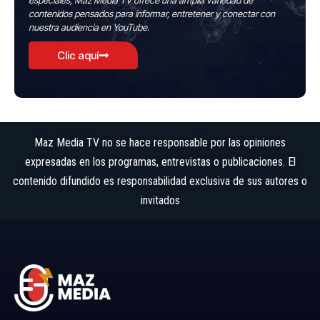
especiales, Maz Media TV ofrece una amplia variedad de
contenidos pensados para informar, entretener y conectar con
nuestra audiencia en YouTube.
Clic aquí
Maz Media TV no se hace responsable por las opiniones
expresadas en los programas, entrevistas o publicaciones. El
contenido difundido es responsabilidad exclusiva de sus autores o
invitados