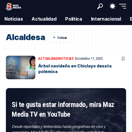
Noticias
Actualidad
Política
Internacional
Alcaldesa
ACTUALIDAD
NOTICIAS
Diciembre 11, 2025
Árbol navideño en Chiclayo desata
polémica
Si te gusta estar informado, mira Maz
Media TV en YouTube
Desde reportajes y entrevistas hasta programas en vivo y