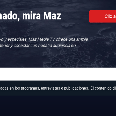
rmado, mira Maz
Clic 
vo y especiales, Maz Media TV ofrece una amplia
tener y conectar con nuestra audiencia en
as en los programas, entrevistas o publicaciones. El contenido di