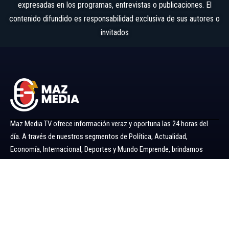
expresadas en los programas, entrevistas o publicaciones. El
contenido difundido es responsabilidad exclusiva de sus autores o
invitados
Maz Media TV ofrece información veraz y oportuna las 24 horas del
día. A través de nuestros segmentos de Política, Actualidad,
Economía, Internacional, Deportes y Mundo Emprende, brindamos
noticias y análisis confiables para mantenerlo siempre informado.
Ir al menú
Política
Economía
Minería 360
Internacional
Actualidad
Mundo Emprende
Entretenimiento