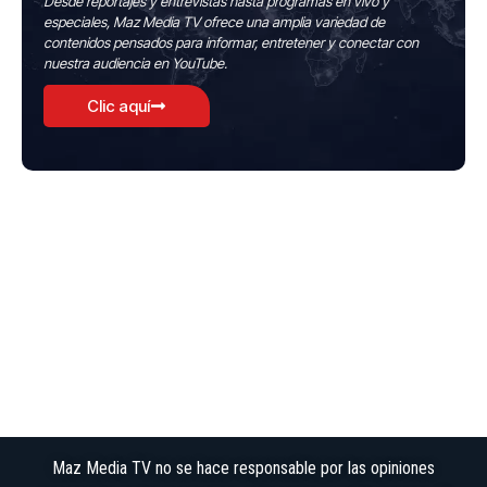
Desde reportajes y entrevistas hasta programas en vivo y
especiales, Maz Media TV ofrece una amplia variedad de
contenidos pensados para informar, entretener y conectar con
nuestra audiencia en YouTube.
Clic aquí
Maz Media TV no se hace responsable por las opiniones